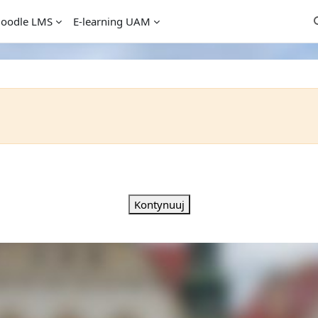
oodle LMS
E-learning UAM
P
Kontynuuj