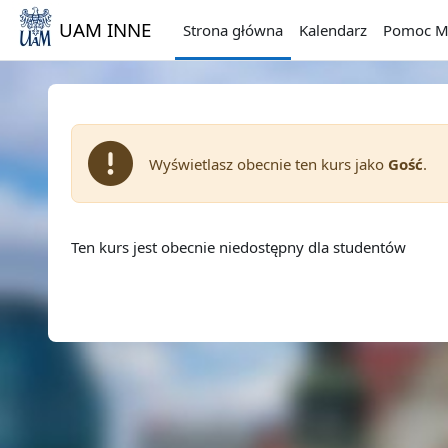
Przejdź do głównej zawartości
UAM INNE
Strona główna
Kalendarz
Pomoc M
Wyświetlasz obecnie ten kurs jako
Gość
.
Ten kurs jest obecnie niedostępny dla studentów