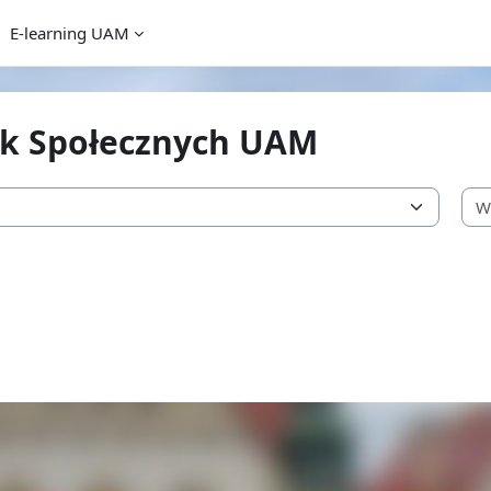
E-learning UAM
uk Społecznych UAM