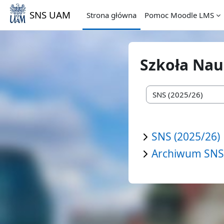
Przejdź do głównej zawartości
SNS UAM
Strona główna
Pomoc Moodle LMS
Szkoła Na
Kategorie kursów
SNS (2025/26)
Archiwum SNS