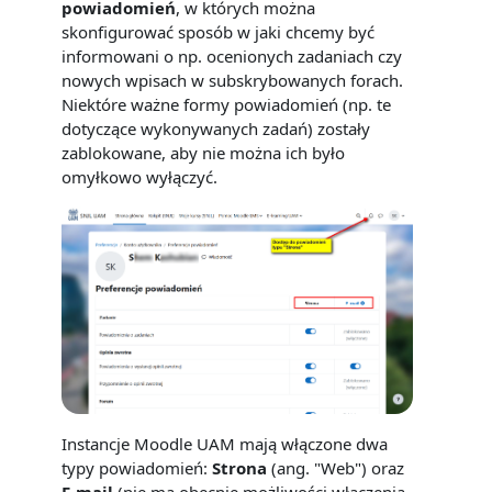
powiadomień
, w których można
skonfigurować sposób w jaki chcemy być
informowani o np. ocenionych zadaniach czy
nowych wpisach w subskrybowanych forach.
Niektóre ważne formy powiadomień (np. te
dotyczące wykonywanych zadań) zostały
zablokowane, aby nie można ich było
omyłkowo wyłączyć.
Instancje Moodle UAM mają włączone dwa
typy powiadomień:
Strona
(ang. "Web") oraz
E-mail
(nie ma obecnie możliwości włączenia