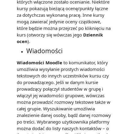
których włączone zostało ocenianie. Niektóre
kursy pokazują bieżącą ocenę/punkty łączne
za dotychczas wykonaną pracę. Inne kursy
mogą zawierać jedynie oceny cząstkowe,
które będzie można przejrzeć po kliknięciu na
kurs (otworzy się wówczas jego
Dziennik
ocen
).
Wiadomości
Wiadomości Moodle
to komunikator, który
umożliwia wysyłanie prostych wiadomości
tekstowych do innych uczestników kursu czy
do prowadzącego. Jeśli w danym kursie
prowadzący połączył studentów w grupę i
włączył jej wiadomości grupowe, wówczas
można prowadzić rozmowy tekstowe także w
całej grupie. Wyszukiwanie umożliwia
znalezienie danej osoby, bądź danej rozmowy
po treści. Wybranego użytkownika platformy
można dodać do listy naszych kontaktów – o