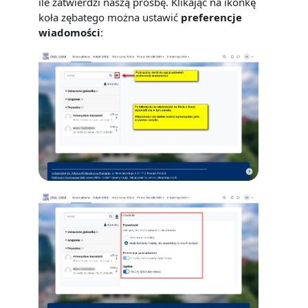
ile zatwierdzi naszą prośbę. Klikając na ikonkę
koła zębatego można ustawić
preferencje
wiadomości
: