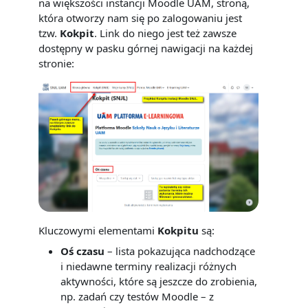
na większości instancji Moodle UAM, stroną,
która otworzy nam się po zalogowaniu jest
tzw.
Kokpit
. Link do niego jest też zawsze
dostępny w pasku górnej nawigacji na każdej
stronie:
Kluczowymi elementami
Kokpitu
są:
Oś czasu
– lista pokazująca nadchodzące
i niedawne terminy realizacji różnych
aktywności, które są jeszcze do zrobienia,
np. zadań czy testów Moodle – z