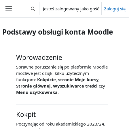
Przejdź do głównej zawartości
Jesteś zalogowany jako gość
Zaloguj się
Przełącznik wyszukiwarki
Panel boczny
Podstawy obsługi konta Moodle
Przegląd sekcji
Wprowadzenie
Sprawne poruszanie się po platformie Moodle
możliwe jest dzięki kilku użytecznym
funkcjom:
Kokpicie
,
stronie Moje kursy,
Stronie głównej, Wyszukiwarce treści
czy
Menu użytkownika
.
Kokpit
Poczynając od roku akademickiego 2023/24,