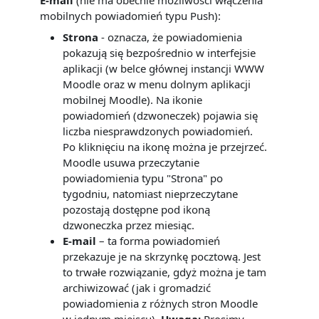
mobilnych powiadomień typu Push):
Strona
- oznacza, że powiadomienia
pokazują się bezpośrednio w interfejsie
aplikacji (w belce głównej instancji WWW
Moodle oraz w menu dolnym aplikacji
mobilnej Moodle). Na ikonie
powiadomień (dzwoneczek) pojawia się
liczba niesprawdzonych powiadomień.
Po kliknięciu na ikonę można je przejrzeć.
Moodle usuwa przeczytanie
powiadomienia typu "Strona" po
tygodniu, natomiast nieprzeczytane
pozostają dostępne pod ikoną
dzwoneczka przez miesiąc.
E-mail
– ta forma powiadomień
przekazuje je na skrzynkę pocztową. Jest
to trwałe rozwiązanie, gdyż można je tam
archiwizować (jak i gromadzić
powiadomienia z różnych stron Moodle
w jednym miejscu).
Uwaga:
Prosimy