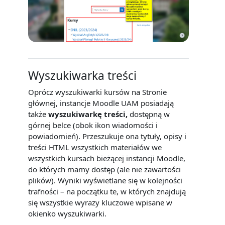
Wyszukiwarka treści
Oprócz wyszukiwarki kursów na Stronie
głównej, instancje Moodle UAM posiadają
także
wyszukiwarkę treści
,
dostępną w
górnej belce (obok ikon wiadomości i
powiadomień). Przeszukuje ona tytuły, opisy i
treści HTML wszystkich materiałów we
wszystkich kursach bieżącej instancji Moodle,
do których mamy dostęp (ale nie zawartości
plików). Wyniki wyświetlane się w kolejności
trafności – na początku te, w których znajdują
się wszystkie wyrazy kluczowe wpisane w
okienko wyszukiwarki.