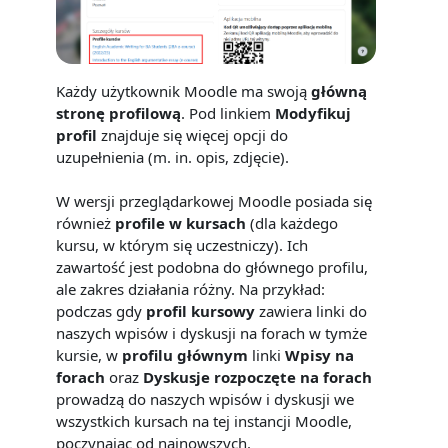
Każdy użytkownik Moodle ma swoją
główną
stronę profilową
. Pod linkiem
Modyfikuj
profil
znajduje się więcej opcji do
uzupełnienia (m. in. opis, zdjęcie).
W wersji przeglądarkowej Moodle posiada się
również
profile w kursach
(dla każdego
kursu, w którym się uczestniczy). Ich
zawartość jest podobna do głównego profilu,
ale zakres działania różny. Na przykład:
podczas gdy
profil kursowy
zawiera linki do
naszych wpisów i dyskusji na forach w tymże
kursie, w
profilu głównym
linki
Wpisy na
forach
oraz
Dyskusje rozpoczęte na forach
prowadzą do naszych wpisów i dyskusji we
wszystkich kursach na tej instancji Moodle,
poczynając od najnowszych.