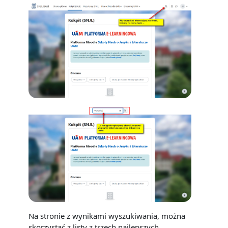
Na stronie z wynikami wyszukiwania, można
skorzystać z listy z trzech najlepszych