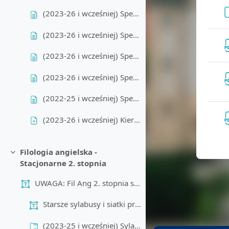
(2023-26 i wcześniej) Specjalizacja ogólnoakademicka - program studiów
(2023-26 i wcześniej) Specjalizacja nauczycielska - program studiów
(2023-26 i wcześniej) Specjalizacja tłumaczeniowa - program studiów
(2023-26 i wcześniej) Specjalizacja teatrologiczna - program studiów
(2022-25 i wcześniej) Specjalizacja południowoafrykańska - program studiów
(2023-26 i wcześniej) Kierunkowe efekty uczenia się - Filologia angielska 1. stopnia
Filologia angielska -
Minimalizuj
UWAGA: Fil Ang 2. stopnia stacjonarne
Starsze sylabusy i siatki programowe:
(2023-25 i wcześniej) Sylabusy - Filologia angielska - Stacjonarne 2. stopnia