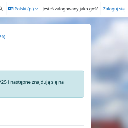
Polski ‎(pl)‎
Jesteś zalogowany jako gość
Zaloguj się
rzełącznik wyszukiwarki
26)
5 i następne znajdują się na