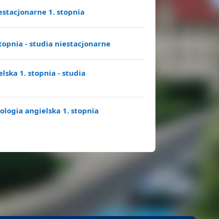
Folder
iestacjonarne 1. stopnia
Plik
stopnia - studia niestacjonarne
lska 1. stopnia - studia
lologia angielska 1. stopnia