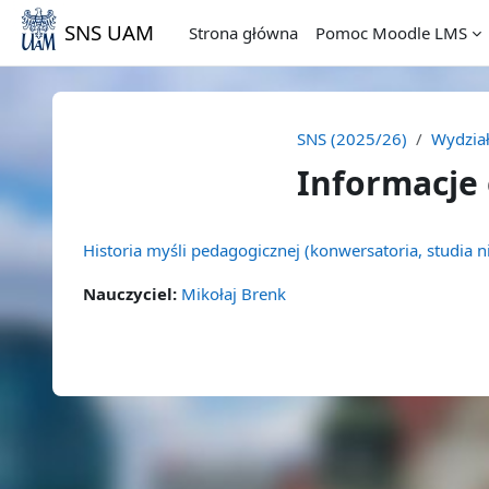
Przejdź do głównej zawartości
SNS UAM
Strona główna
Pomoc Moodle LMS
SNS (2025/26)
Wydział
Informacje 
Historia myśli pedagogicznej (konwersatoria, studia 
Nauczyciel:
Mikołaj Brenk