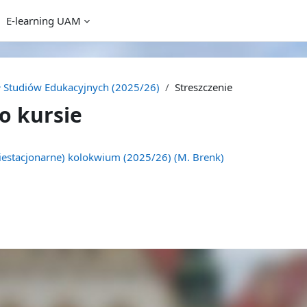
E-learning UAM
 Studiów Edukacyjnych (2025/26)
Streszczenie
o kursie
niestacjonarne) kolokwium (2025/26) (M. Brenk)