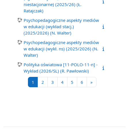
niestacjonarne) (2025/26) (Ł.
Ratajczak)
Psychopedagogiczne aspekty mediów
w edukacji (wykład stacj.)
(2025/2026) (N. Walter)
Psychopedagogiczne aspekty mediów
w edukacji (wykł. ns) (2025/2026) (N.
Walter)
Polityka oświatowa [11-POLO-11-n] -
Wykład (2026/SL) (R. Pawłowski)
Strona 1
Strona 2
Strona 3
Strona 4
Strona 5
Strona 6
Następna strona
1
2
3
4
5
6
»