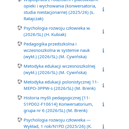
opieki i wychowania (konwersatoria,
studia niestacjonarne) (2025/26) (Ł.
Ratajczak)
Psychologia rozwoju człowieka w.
(2026/SL) (H. Kubiak)
Pedagogika przedszkolna i
wczesnoszkolna w systemie nauk
(wykł.) (2026/SL) (M. Cywińska)
Metodyka edukacji wczesnoszkolnej
(wykł.) (2026/SL) (M. Cywińska)
Metodyka edukacji polonistycznej 11-
MEPO-3PPW-s (2026/SL) (M. Brenk)
Historia myśli pedagogicznej [11-
S1PD02-F10614] Konwersatorium,
grupa nr 6 (2026/SL) (M. Brenk)
Psychologia rozwoju człowieka —
Wykład, 1 rok/N1PD (2025/26) (K.