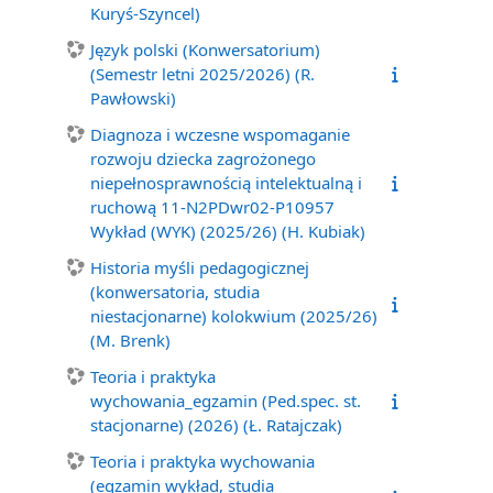
Kuryś-Szyncel)
Język polski (Konwersatorium)
(Semestr letni 2025/2026) (R.
Pawłowski)
Diagnoza i wczesne wspomaganie
rozwoju dziecka zagrożonego
niepełnosprawnością intelektualną i
ruchową 11-N2PDwr02-P10957
Wykład (WYK) (2025/26) (H. Kubiak)
Historia myśli pedagogicznej
(konwersatoria, studia
niestacjonarne) kolokwium (2025/26)
(M. Brenk)
Teoria i praktyka
wychowania_egzamin (Ped.spec. st.
stacjonarne) (2026) (Ł. Ratajczak)
Teoria i praktyka wychowania
(egzamin wykład, studia